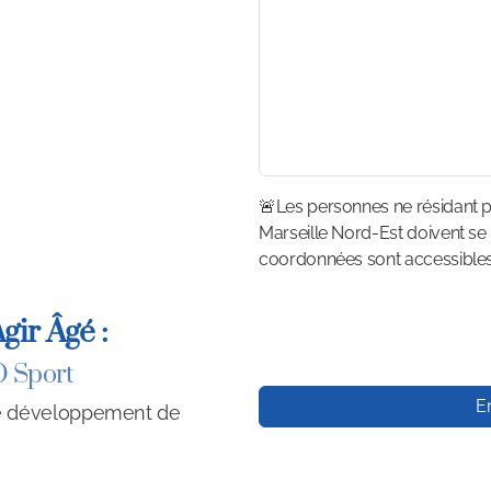
🚨Les personnes ne résidant pa
Marseille Nord-Est doivent se
coordonnées sont accessibles v
ir Âgé :
O Sport
E
e développement de