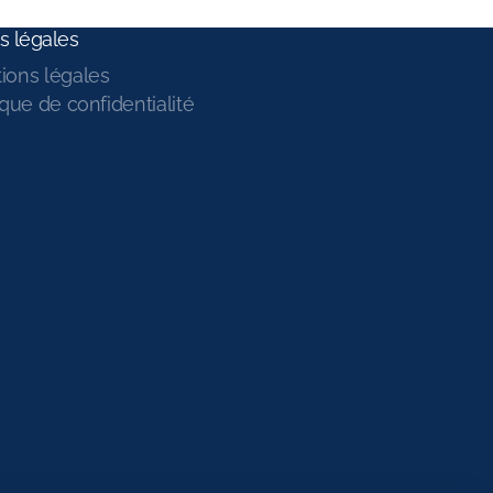
s légales
ions légales
ique de confidentialité