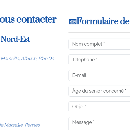
nous contacter
📧Formulaire de
e Nord-Est
Marseille, Allauch, Plan De
:
de Marseille, Pennes