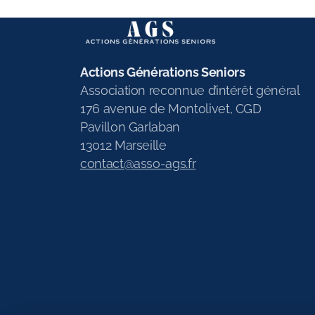
Actions Générations Seniors
Association reconnue d’intérêt général
176 avenue de Montolivet, CGD
Pavillon Garlaban
13012 Marseille
contact@asso-ags.fr