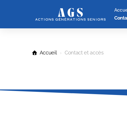
Accue
Conta
Accueil
Contact et accès