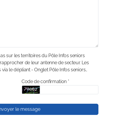
s sur les territoires du Pôle Infos seniors
 rapprocher de leur antenne de secteur. Les
ia le dépliant - Onglet Pôle Infos seniors..
Code de confirmation *
nvoyer le message