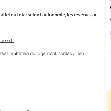
rtiel ou total selon l'autonomie, les revenus, au
posé de
:
rses, entretien du logement, sorties / lien