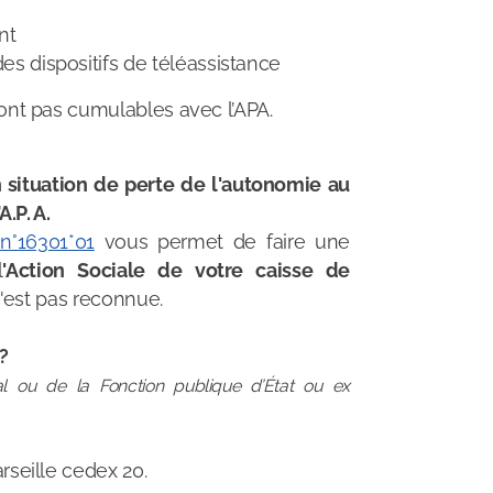
nt
es dispositifs de téléassistance
ont pas cumulables avec l’APA.
n situation de perte de l'autonomie au
A.P. A
.
n°16301*01
vous permet de faire
une
l
'Action Sociale de votre caisse de
'est pas reconnue.
 ?
l ou de la Fonction publique d’État ou ex
seille cedex 20.