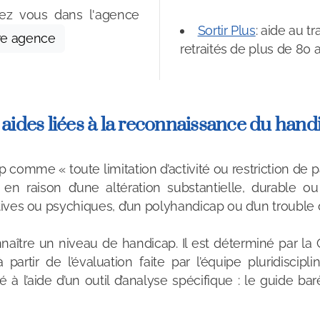
ez vous dans l'agence
Sortir Plus
: aide au 
re agence
retraités de plus de 80 a
 aides liées à la reconnaissance du hand
 comme « toute limitation d’activité ou restriction de pa
raison d’une altération substantielle, durable ou 
tives ou psychiques, d’un polyhandicap ou d’un trouble 
nnaître un niveau de handicap. Il est déterminé par l
rtir de l’évaluation faite par l’équipe pluridiscip
 à l’aide d’un outil d’analyse spécifique : le guide b