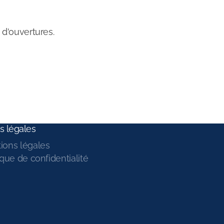
 d'ouvertures.
s légales
ions légales
ique de confidentialité