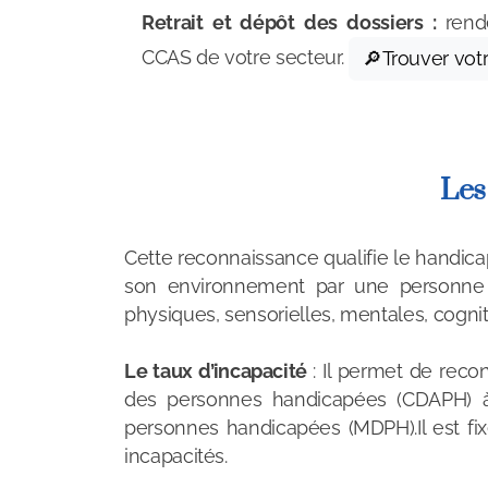
Retrait et dépôt des dossiers :
rend
CCAS de votre secteur.
🔎Trouver vot
Les
Cette reconnaissance qualifie le handicap
son environnement par une personne en 
physiques, sensorielles, mentales, cogni
Le taux d’incapacité
: Il permet de reco
des personnes handicapées (CDAPH) à pa
personnes handicapées (MDPH).Il est fixé
incapacités.