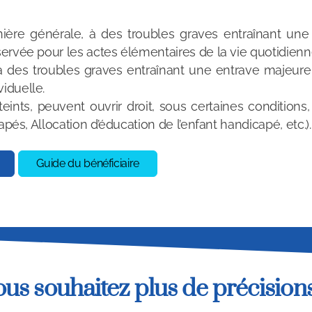
ère générale, à des troubles graves entraînant une 
servée pour les actes élémentaires de la vie quotidienn
 des troubles graves entraînant une entrave majeure
iduelle.
teints, peuvent ouvrir droit, sous certaines conditions
apés, Allocation d’éducation de l’enfant handicapé, etc.).
Guide du bénéficiaire
ous souhaitez plus de précisions