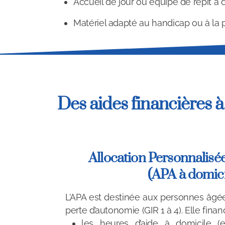
Accueil de jour ou équipe de répit à d
Matériel adapté au handicap ou à la 
Des aides financières à
Allocation Personnalisé
(APA à domici
L’APA est destinée aux personnes âgée
perte d’autonomie (GIR 1 à 4). Elle finan
les heures d’aide à domicile (