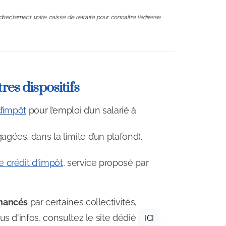
directement votre caisse de retraite pour connaître l'adresse
res dispositifs
d’impôt
pour l’emploi d’un salarié à
gées, dans la limite d’un plafond).
 crédit d'impôt
, service proposé par
nancés
par certaines collectivités,
us d'infos, consultez le site dédié
ICI