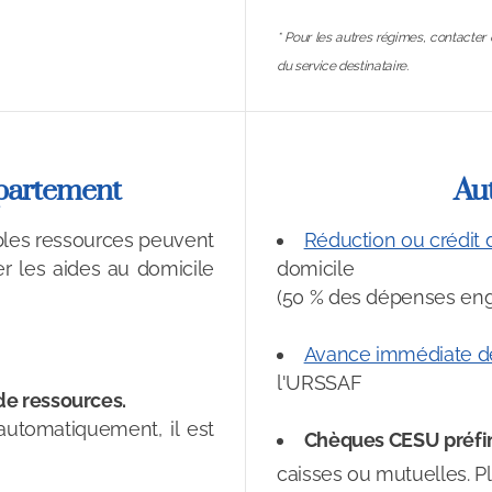
* Pour les autres régimes, contacter 
du service destinataire.
épartement
Aut
bles ressources peuvent
Réduction ou crédit 
r les aides au domicile
domicile
(50 % des dépenses enga
Avance immédiate de
l'URSSAF
de ressources.
 automatiquement, il est
Chèques CESU préfi
caisses ou mutuelles. Pl