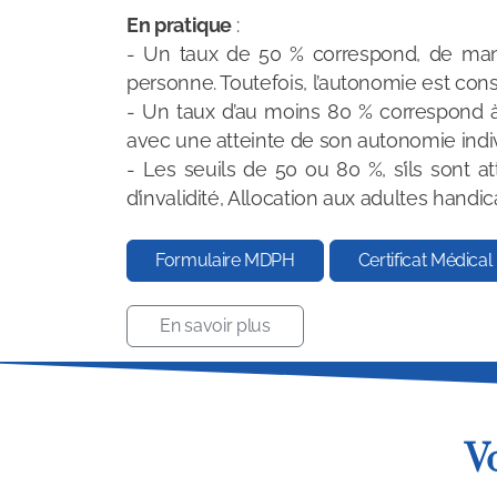
En pratique
:
- Un taux de 50 % correspond, de mani
personne. Toutefois, l’autonomie est con
- Un taux d’au moins 80 % correspond à
avec une atteinte de son autonomie indiv
- Les seuils de 50 ou 80 %, s’ils sont at
d’invalidité, Allocation aux adultes handic
Formulaire MDPH
Certificat Médical
En savoir plus
V