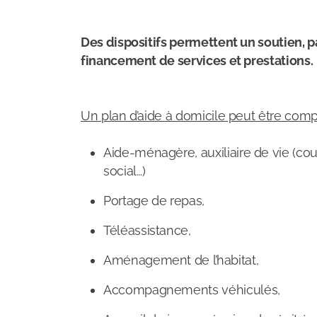
Des dispositifs permettent un soutien, pa
financement de services et prestations.
Un plan d’aide à domicile peut être com
Aide-ménagère, auxiliaire de vie (cou
social…)
Portage de repas,
Téléassistance,
Aménagement de l’habitat,
Accompagnements véhiculés,