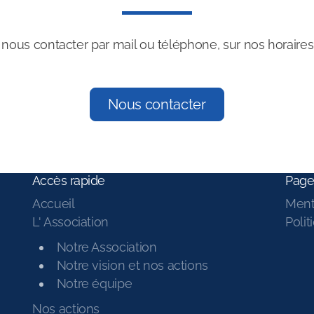
ous contacter par mail ou téléphone, sur nos horaires
Nous contacter
Accès rapide
Page
Accueil
Ment
L' Association
Polit
Notre Association
Notre vision et nos actions
Notre équipe
Nos actions