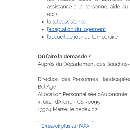
assistance à la personne, aide au
etc.)
la
téléassistance
l’
adaptation du logement
l’
accueil de jour
ou temporaire
Où faire la demande ?
Auprès du
Département des Bouches
Direction des Personnes Handicapée
Bel Âge
Allocation Personnalisée d’Autonomie
4, Quai d’Arenc - CS 70095
13304 Marseille cedex 02
En savoir plus sur l'APA