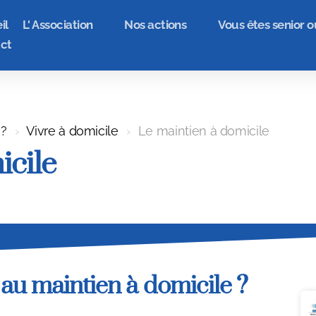
il
L' Association
Nos actions
Vous êtes senior o
ct
 ?
Vivre à domicile
Le maintien à domicile
icile
e au maintien à domicile ?