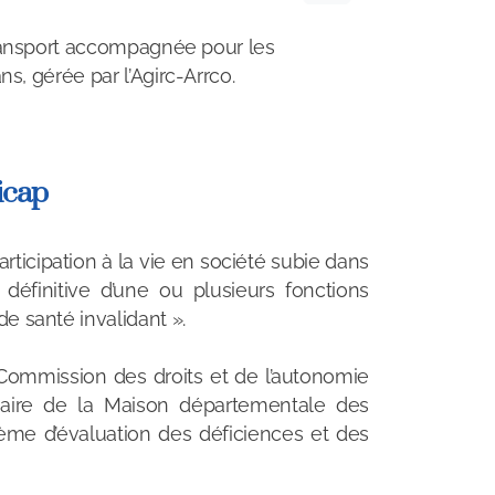
transport accompagnée pour les
ns, gérée par l’Agirc-Arrco.
icap
rticipation à la vie en société subie dans
définitive d’une ou plusieurs fonctions
de santé invalidant ».
a Commission des droits et de l’autonomie
linaire de la Maison départementale des
arème d’évaluation des déficiences et des