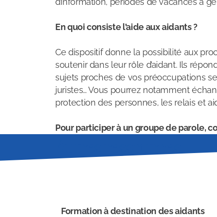
d’information, périodes de vacances à gé
En quoi consiste l’aide aux aidants ?
Ce dispositif donne la possibilité aux pr
soutenir dans leur rôle d’aidant. Ils ré
sujets proches de vos préoccupations sero
juristes… Vous pourrez notamment échang
protection des personnes, les relais et a
Pour participer à un groupe de parole, co
Autres ressources
Formation à destination des aidants