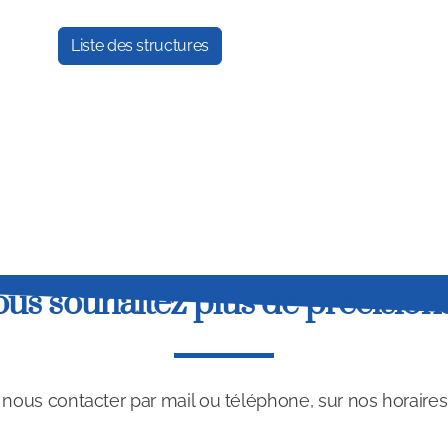
Liste des structures
ous souhaitez plus de précisions
ous contacter par mail ou téléphone, sur nos horaires