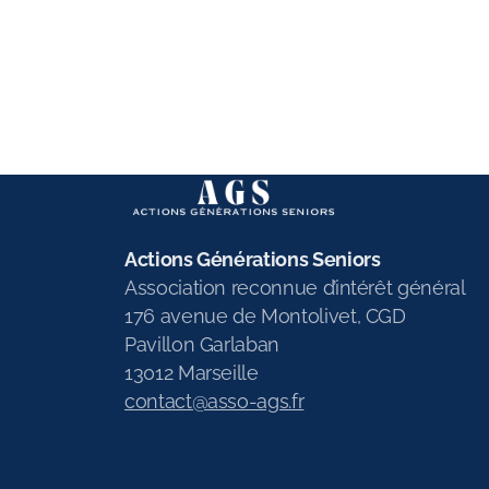
Actions Générations Seniors
Association reconnue d’intérêt général
176 avenue de Montolivet, CGD
Pavillon Garlaban
13012 Marseille
contact@asso-ags.fr