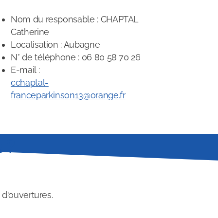
Nom du responsable : CHAPTAL
Catherine
Localisation : Aubagne
N° de téléphone : 06 80 58 70 26
E-mail :
cchaptal-
franceparkinson13@orange.fr
 ?
 d'ouvertures.