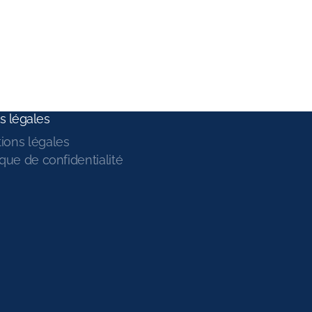
s légales
ions légales
ique de confidentialité