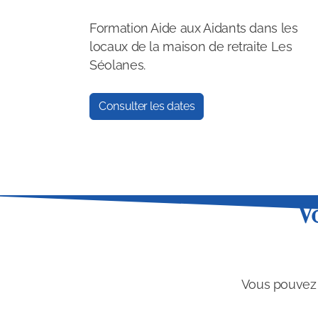
Formation Aide aux Aidants dans les
locaux de la maison de retraite Les
Séolanes.
Consulter les dates
V
Vous pouvez n