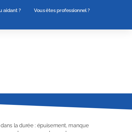
u aidant ?
Vous êtes professionnel ?
r dans la durée : épuisement, manque