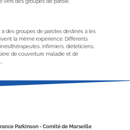
e vers des groupes de parole.
r à des groupes de paroles destinés à les
 vivent la même expérience. Différents
sithérapeutes, infirmiers, diététiciens,
tière de couverture maladie et de
s…
rance Parkinson - Comité de Marseille