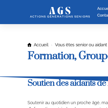
Accue
Conta
Accueil
Vous êtes senior ou aidant
Formation, Groupe 
Soutien des aidants d
Soutenir au quotidien un proche âgé, ma