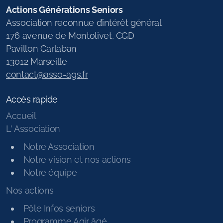
Actions Générations Seniors
Association reconnue d’intérêt général
176 avenue de Montolivet, CGD
Pavillon Garlaban
13012 Marseille
contact@asso-ags.fr
Accès rapide
Accueil
L' Association
Notre Association
Notre vision et nos actions
Notre équipe
Nos actions
Pôle Infos seniors
Programme Agir âgé