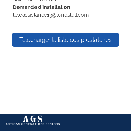
Demande d'installation
:
teleassistance13@tundstall.com
Télécharger la liste des prestataires