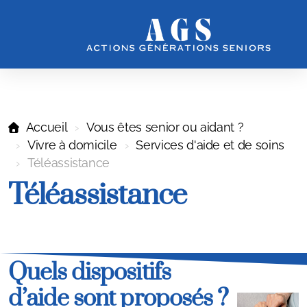
Accueil
Vous êtes senior ou aidant ?
Vivre à domicile
Services d'aide et de soins
Téléassistance
Téléassistance
Notre Association
Notre vision et nos actions
Notre équipe
Quels dispositifs
d’aide sont proposés ?