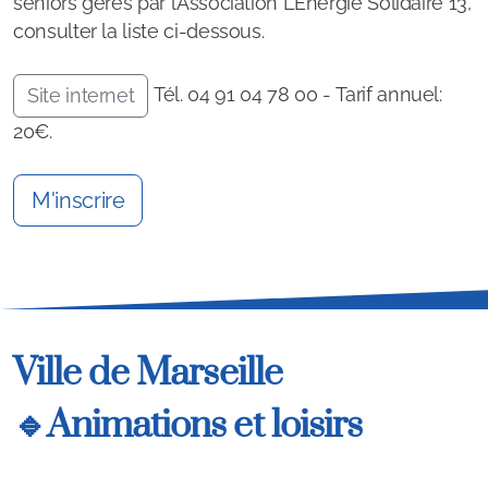
seniors gérés par l’Association L’Energie Solidaire 13,
consulter la liste ci-dessous.
Tél. 04 91 04 78 00 -
Tarif annuel:
Site internet
20€.
M'inscrire
Ville de Marseille
🔹Animations et loisirs