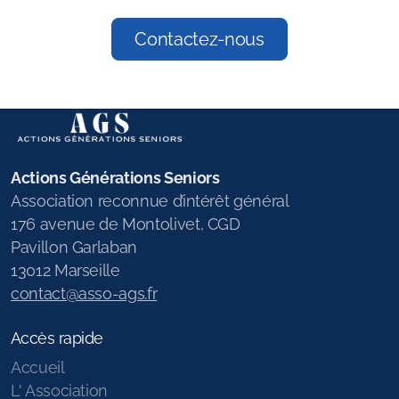
Contactez-nous
Actions Générations Seniors
Association reconnue d’intérêt général
176 avenue de Montolivet, CGD
Pavillon Garlaban
13012 Marseille
contact@asso-ags.fr
Accès rapide
Accueil
L' Association