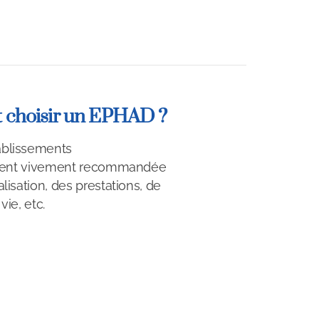
choisir un EPHAD ?
ablissements
sement vivement recommandée
lisation, des prestations, de
vie, etc.