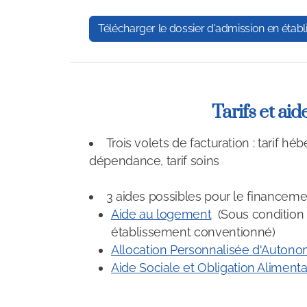
Télécharger le dossier d'admission en étab
Tarifs et aid
Trois volets de facturation : tarif hé
dépendance, tarif soins
3 aides possibles pour le financemen
Aide au logement
(Sous condition 
établissement conventionné)
Allocation Personnalisée d'Autono
Aide Sociale et Obligation Alimenta