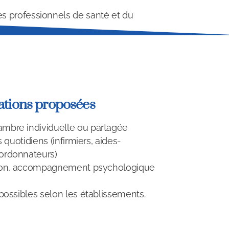
s professionnels de santé et du
ations proposées
bre individuelle ou partagée
 quotidiens (infirmiers, aides-
ordonnateurs)
tion, accompagnement psychologique
possibles selon les établissements.