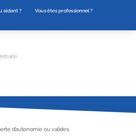
u aidant ?
Vous êtes professionnel ?
retraite
erte d’autonomie ou valides.