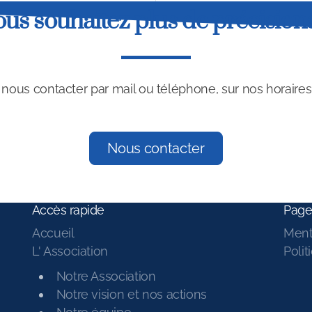
ous souhaitez plus de précisions
ous contacter par mail ou téléphone, sur nos horaires
Nous contacter
Accès rapide
Page
Accueil
Ment
L' Association
Polit
Notre Association
Notre vision et nos actions