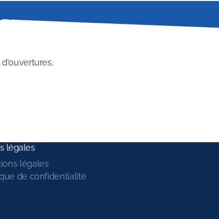
 ?
 d'ouvertures.
s légales
ions légales
ique de confidentialité