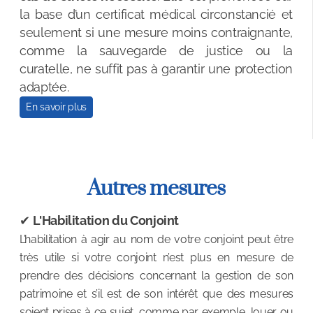
la base d’un certificat médical circonstancié et
seulement si une mesure moins contraignante,
comme la sauvegarde de justice ou la
curatelle, ne suffit pas à garantir une protection
adaptée.
En savoir plus
Autres mesures
✔
L'Habilitation du Conjoint
L’habilitation à agir au nom de votre conjoint peut être
très utile si votre conjoint n’est plus en mesure de
prendre des décisions concernant la gestion de son
patrimoine et s’il est de son intérêt que des mesures
soient prises à ce sujet, comme par exemple, louer ou