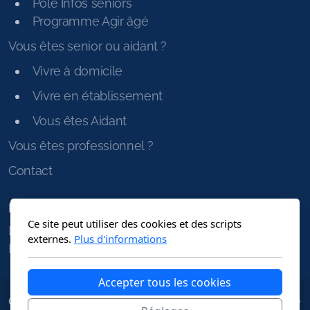
Pôle Infos seniors
Programme Agir âgé
Vous êtes senior ou aidant ?
Vivre à domicile
Vivre en établissement
Vous êtes Aidant
Vous êtes professionnel ?
Contact
Pages légales
Ce site peut utiliser des cookies et des scripts
Mentions légales
externes.
Plus d'informations
Politique de confidentialité
Accepter tous les cookies
Copyright ©2025 Tous droits réservés | Site réalisé