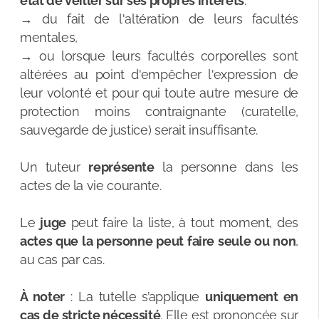
état de veiller sur ses propres intérêts
.
→ du fait de l'altération de leurs facultés
mentales,
→ ou lorsque leurs facultés corporelles sont
altérées au point d'empêcher l'expression de
leur volonté et pour qui toute autre mesure de
protection moins contraignante (curatelle,
sauvegarde de justice) serait insuffisante.
Un tuteur
représente
la personne dans les
actes de la vie courante.
Le
juge
peut faire la liste, à tout moment, des
actes que la personne peut faire seule ou non
,
au cas par cas.
À noter
: La tutelle s’applique
uniquement en
cas de stricte nécessité
. Elle est prononcée sur