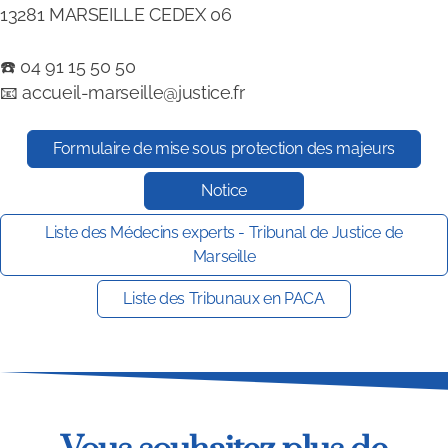
13281 MARSEILLE CEDEX 06
☎️
04 91 15 50 50
📧 accueil-marseille@justice.fr
Formulaire de mise sous protection des majeurs
Notice
Liste des Médecins experts - Tribunal de Justice de
Marseille
Liste des Tribunaux en PACA