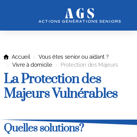
Accueil
Vous êtes senior ou aidant ?
Vivre à domicile
Protection des Majeurs
La Protection des
Notre Association
Majeurs Vulnérables
Notre vision et nos actions
Notre équipe
Quelles solutions?